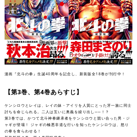
漫画『北斗の拳』生誕40周年を記念し、新装版全18巻が刊行中！
【第3巻、第4巻あらすじ】
ケンシロウとレイは、レイの妹・アイリを人質にとった牙一族に同士
討ちを命じられる。二人は互いに奥義を繰り出し──！？
第3巻では、かつて北斗神拳継承者をケンシロウと競い合った男・ジ
ャギが登場！ ジャギの極悪非道な行いを知ったケンシロウは、怒り
の拳を食らわせる！