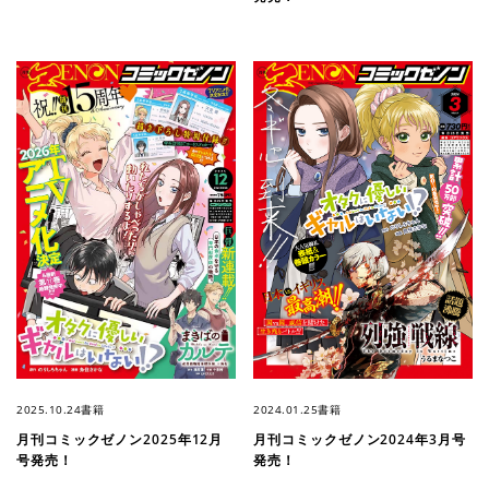
2025.10.24
書籍
2024.01.25
書籍
月刊コミックゼノン2025年12月
月刊コミックゼノン2024年3月号
号発売！
発売！