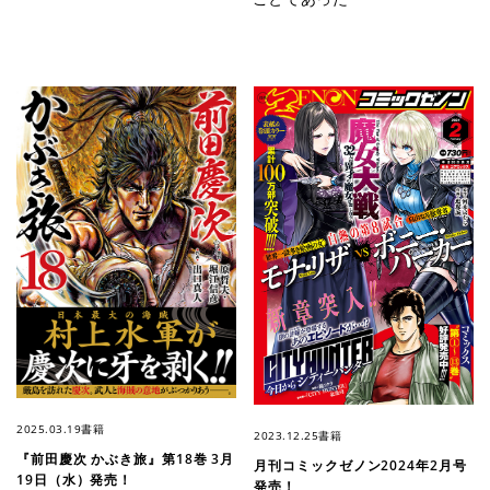
2025.03.19
書籍
2023.12.25
書籍
『前田慶次 かぶき旅』第18巻 3月
月刊コミックゼノン2024年2月号
19日（水）発売！
発売！