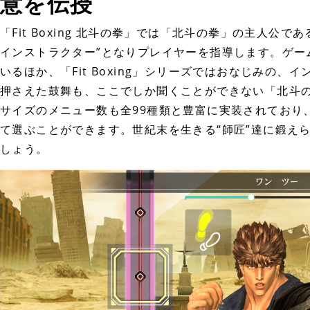
意を伝授
「Fit Boxing 北斗の拳」では「北斗の拳」の主人公で
インストラクター”となりプレイヤーを指導します。ゲー
いるほか、「Fit Boxing」シリーズではおなじみの
押さえた鼓舞も、ここでしか聞くことができない「北斗
サイズのメニュー数も全99種類と豊富に実装されており
て選ぶことができます。世紀末を生きる“師匠”達に鍛え
しょう。