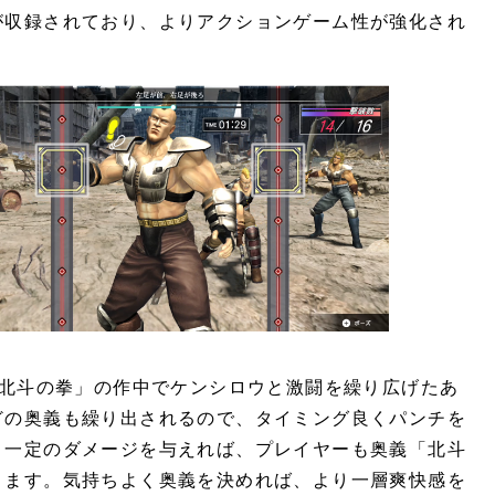
が収録されており、よりアクションゲーム性が強化され
「北斗の拳」の作中でケンシロウと激闘を繰り広げたあ
どの奥義も繰り出されるので、タイミング良くパンチを
。一定のダメージを与えれば、プレイヤーも奥義「北斗
きます。気持ちよく奥義を決めれば、より一層爽快感を