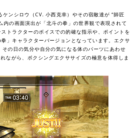
あるケンシロウ（CV. 小西克幸）やその宿敵達が “師匠
ム内の画面演出が「北斗の拳」の世界観で表現されて
、インストラクターのボイスでの的確な指示や、ポイントを
の拳」キャラクターバージョンとなっています。エクサ
、その日の気分や自分の気になる体のパーツにあわせ
られながら、ボクシングエクササイズの極意を体得しま