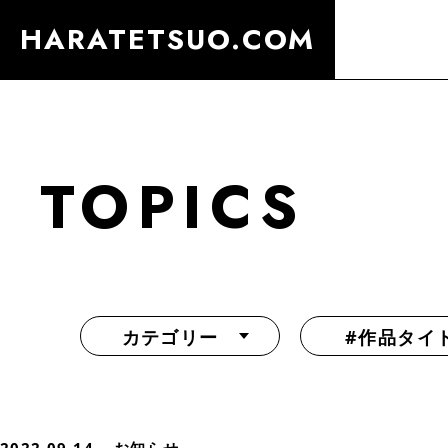
HARATETSUO.COM
TOPICS
カテゴリー
#作品タイ
『北斗の拳外伝 天才アミバの異世界覇王伝説』