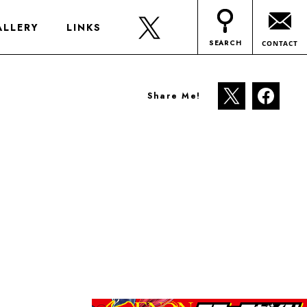
ALLERY
LINKS
SEARCH
CONTACT
Share Me!