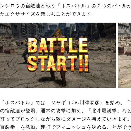
ンシロウの宿敵達と戦う「ボスバトル」の２つのバトル
たエクササイズを楽しむことができます。
「ボスバトル」では、ジャギ（CV.川津泰彦）を始め、
の宿敵達が登場。通常の攻撃に加え、「北斗羅漢撃」な
打ってブロックしながら敵にダメージを与えていきます
百裂拳」を発動、連打でフィニッシュを決めることがで