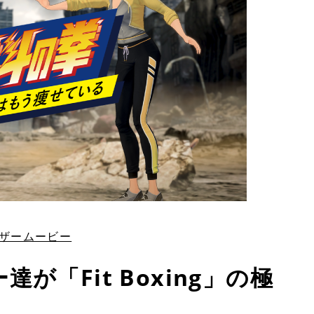
ティザームービー
「Fit Boxing」の極