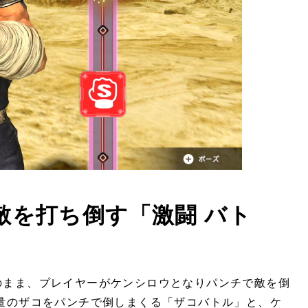
敵を打ち倒す「激闘 バト
のまま、プレイヤーがケンシロウとなりパンチで敵を倒
量のザコをパンチで倒しまくる「ザコバトル」と、ケ