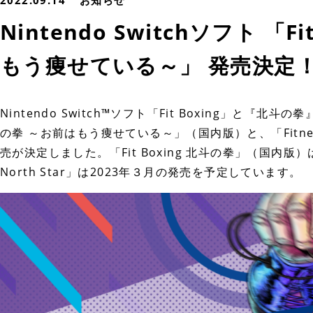
2022.09.14
お知らせ
Nintendo Switchソフト 「F
もう痩せている～」 発売決定
Nintendo Switch™ソフト「Fit Boxing」と『北
の拳 ～お前はもう痩せている～」（国内版）と、「Fitness Box
売が決定しました。「Fit Boxing 北斗の拳」（国内版）は2022年
North Star」は2023年３月の発売を予定しています。