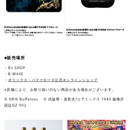
■販売場所
・Bs SHOP
・B-WAVE
・
オリックス・バファローズ公式オンラインショップ
※店舗により、お取り扱いのない商品がある場合がございます。
© ORIX Buffaloes © 武論尊・原哲夫/コアミックス 1983 版権許
諾証GZ-502