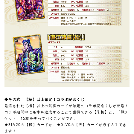
◆その弐 【極】以上確定！コラボ記念くじ
厳選された【極】以上の武将カードが確定のコラボ記念くじが登場！
コラボ期間中に条件を達成することで獲得できる【朱槍】と、「戦チ
ケット」15枚を使って引くことができ、
★3LV20の【極】カードか、★0LV0の【天】カードが必ず入手でき
ます！