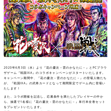
2020年6月3日（水）より『花の慶次－雲のかなたに－』とPCブラウ
ザゲーム『戦国IXA』のコラボキャンペーンがスタートいたします。
キャンペーン期間中、『花の慶次－雲のかなたに－』の登場人物たち
が、『戦国IXA』の武将カードとなって期間限定でゲーム内に登場い
たします！
また、コラボ開催を記念し、応募条件を満たしたプレイヤーの中か
ら、抽選で1名様に『花の慶次－雲のかなたに－』単行本全巻セット
をプレゼントいたします。