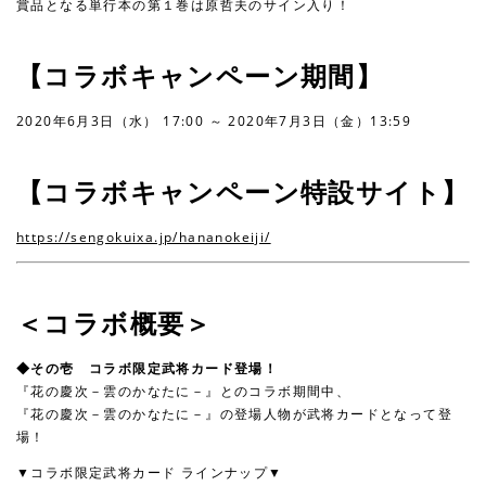
賞品となる単行本の第１巻は原哲夫のサイン入り！
【コラボキャンペーン期間】
2020年6月3日（水） 17:00 ～ 2020年7月3日（金）13:59
【コラボキャンペーン特設サイト】
https://sengokuixa.jp/hananokeiji/
＜コラボ概要＞
◆その壱 コラボ限定武将カード登場！
『花の慶次－雲のかなたに－』とのコラボ期間中、
『花の慶次－雲のかなたに－』の登場人物が武将カードとなって登
場！
▼コラボ限定武将カード ラインナップ▼