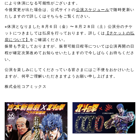
により休演になる可能性がございます。
今後変更が出た場合は、公式サイトの
公演スケジュール
で随時更新い
たしますので詳しくはそちらをご覧ください。
※休演となりました８月６日（金）〜８月２８日（土）公演分のチケ
ットにつきましては払戻を行っております。詳しくは
【チケットの払
戻について】
をご確認ください。
振替も予定しておりますが、振替可能日程等については公演再開の日
程が確定次第改めてお知らせいたしますので今しばらくお待ちくださ
い。
公演を楽しみにしてくださっている皆さまにはご不便をおかけいたし
ますが、何卒ご理解いただきますようお願い申し上げます。
株式会社コアミックス