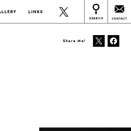
ALLERY
LINKS
SEARCH
CONTACT
Share Me!