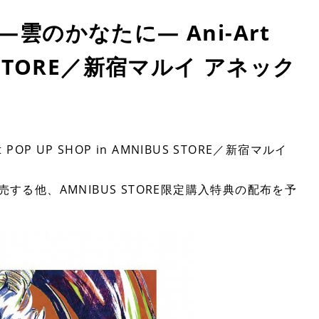
雲のかなたに― Ani-Art
US STORE／新宿マルイ アネック
P UP SHOP in AMNIBUS STORE／新宿マルイ
する他、AMNIBUS STORE限定購入特典の配布を予