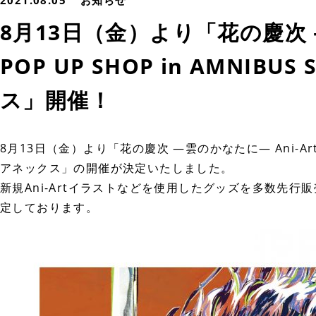
2021.08.05
お知らせ
8月13日（金）より「花の慶次 ―
POP UP SHOP in AMNIB
ス」開催！
8月13日（金）より「花の慶次 ―雲のかなたに― Ani-Art PO
アネックス」の開催が決定いたしました。
新規Ani-Artイラストなどを使用したグッズを多数先行販売
定しております。