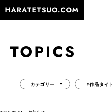
HARATETSUO.COM
TOPICS
カテゴリー
#作品タイ
『北斗の拳外伝 天才アミバの異世界覇王伝説』