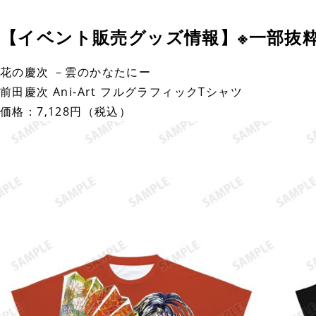
【イベント販売グッズ情報】※一部抜
花の慶次 －雲のかなたにー
前田慶次 Ani-Art フルグラフィックTシャツ
価格：7,128円（税込）