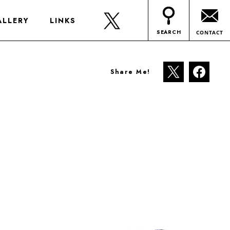
ALLERY
LINKS
SEARCH
CONTACT
Share Me!