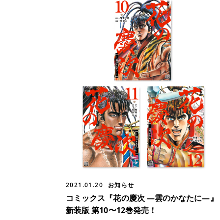
2021.01.20
お知らせ
コミックス『花の慶次 ―雲のかなたに―』
新装版 第10〜12巻発売！