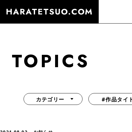
HARATETSUO.COM
TOPICS
カテゴリー
#作品タイ
『北斗の拳外伝 天才アミバの異世界覇王伝説』