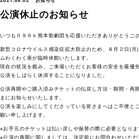
2021.08.02
お知らせ
公演休止のお知らせ
いつも０９６ｋ熊本歌劇団を応援いただきありがとうご
新型コロナウイルス感染症拡大防止のため、８月２日(月
ムわくわく座が臨時休館いたします。
現在の状況を鑑み、ご来場いただくお客様の安全を最優
公演をしばらく休演することになりました。
公演再開やご購入済みチケットの払戻し方法・期間・再開
まにお知らせいたします。
公演を楽しみにしてくださっている皆さまへはご不便と
願い申し上げます。
※お手元のチケットは払い戻しや振替の際に必要となりま
※公演の再開に関しましては、決定前にお問合わせいた