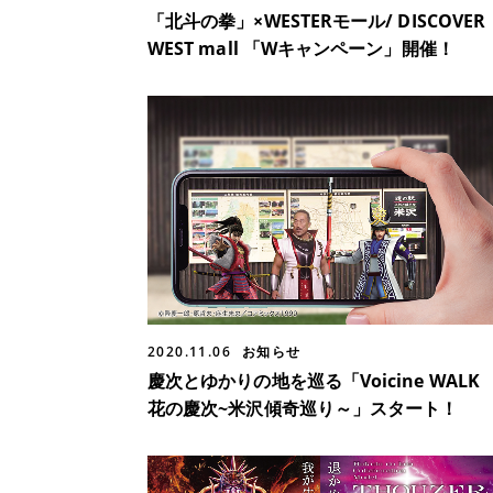
「北斗の拳」×WESTERモール/ DISCOVER
WEST mall 「Wキャンペーン」開催！
2020.11.06
お知らせ
慶次とゆかりの地を巡る「Voicine WALK
花の慶次~米沢傾奇巡り～」スタート！