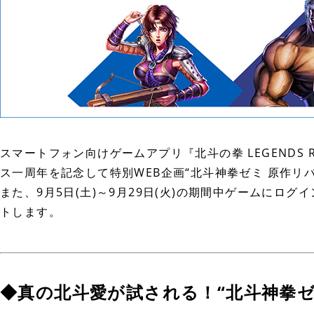
スマートフォン向けゲームアプリ『北斗の拳 LEGENDS 
ス一周年を記念して特別WEB企画“北斗神拳ゼミ 原作リバ
また、9月5日(土)～9月29日(火)の期間中ゲームにログ
トします。
◆真の北斗愛が試される！“北斗神拳ゼ