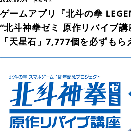
2020.09.04
お知らせ
ゲームアプリ『北斗の拳 LEGEN
“北斗神拳ゼミ 原作リバイブ講座
「天星石」7,777個を必ずも