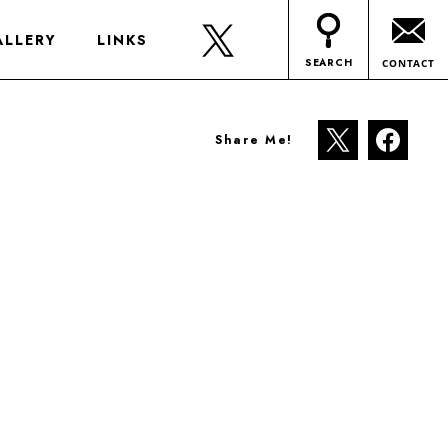
ALLERY
LINKS
SEARCH
CONTACT
Share Me!