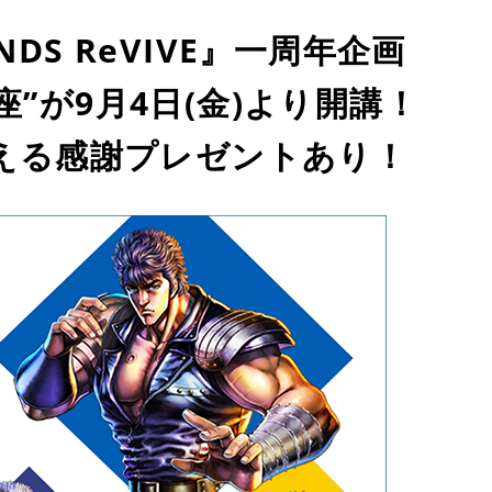
DS ReVIVE』一周年企画
”が9月4日(金)より開講！
らえる感謝プレゼントあり！