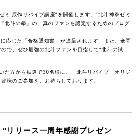
ゼミ 原作リバイブ講座”を開催します。“北斗神拳ゼミ
作『北斗の拳』の、真のファンを認定するためのプログ
点に応じた「合格通知書」が進呈されます。また、全問
ので、ぜひ最強の北斗ファンを目指して“北斗の試
ただいた方から抽選で30名様に、「北斗リバイブ」オリジ
る皆様のご参加を、お待ちしております。
る！“リリース一周年感謝プレゼン