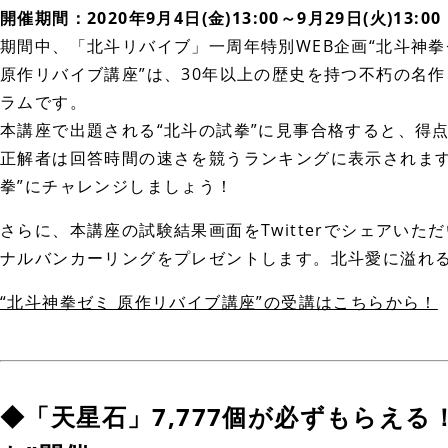
開催期間：2020年9月4日(金)13:00～9月29日(火)13:00
期間中、「北斗リバイブ」一周年特別WEB企画“北斗神拳
原作リバイブ講座”は、30年以上の歴史を持つ不朽の名
ラムです。
本講座で出題される“北斗の試拳”に見事合格すると、得
正解者は回答時間の速さを競うランキングに表示されます
拳”にチャレンジしましょう！
さらに、本講座の試験結果画面をTwitterでシェアい
ナルバンカーリングをプレゼントします。北斗愛に溢れ
“北斗神拳ゼミ 原作リバイブ講座”の受講はこちらから！
◆「天星石」7,777個が必ずもらえ