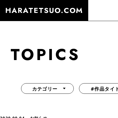
HARATETSUO.COM
TOPICS
カテゴリー
#作品タイ
『北斗の拳外伝 天才アミバの異世界覇王伝説』