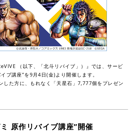
ReVIVE （以下、「北斗リバイブ」）』では、サービ
イブ講座”を9月4日(金)より開催します。
インした方に、もれなく「天星石」7,777個をプレゼン
ミ 原作リバイブ講座”開催