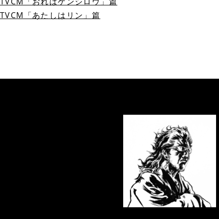
TVCM「おれはケンシロウ」篇
TVCM「あたしはリン」篇