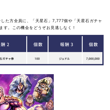
した方全員に、「天星石」7,777個や「天星石ガチャ
ントします。この機会をどうぞお見逃しなく！