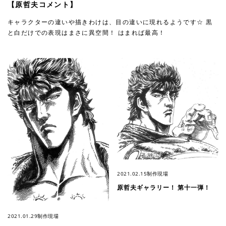
【原哲夫コメント】
キャラクターの違いや描きわけは、目の違いに現れるようです☆ 黒
と白だけでの表現はまさに異空間！ はまれば最高！
2021.02.15
制作現場
原哲夫ギャラリー！ 第十一弾！
2021.01.29
制作現場