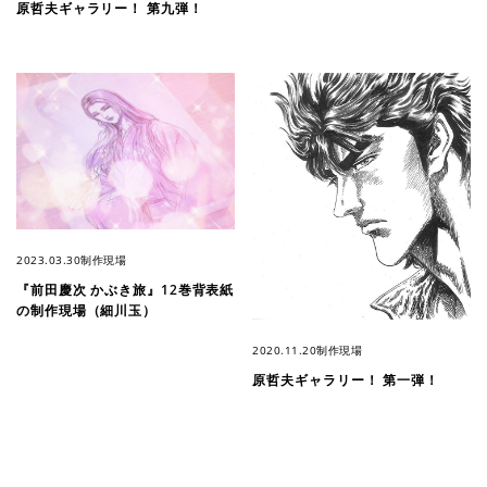
原哲夫ギャラリー！ 第九弾！
2023.03.30
制作現場
『前田慶次 かぶき旅』12巻背表紙
の制作現場（細川玉）
2020.11.20
制作現場
原哲夫ギャラリー！ 第一弾！