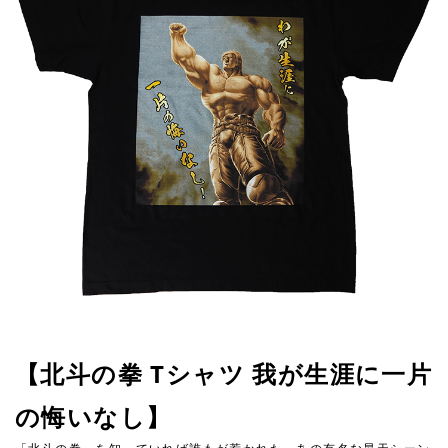
【北斗の拳 Tシャツ 我が生涯に一片
の悔いなし】