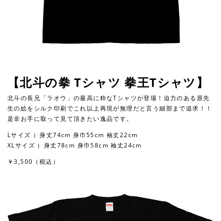
【北斗の拳 Tシャツ 拳王Tシャツ】
北斗の長兄「ラオウ」の最高に粋なTシャツが登場！迫力のある原先
生の絵をシルク印刷でこれ以上再現が無理だと言う細部まで追求！！
是非お手に取って見て頂きたい逸品です。
Lサイズ ）身丈74cm 身巾55cm 袖丈22cm
XLサイズ ）身丈78cm 身巾58cm 袖丈24cm
￥3,500（税込）