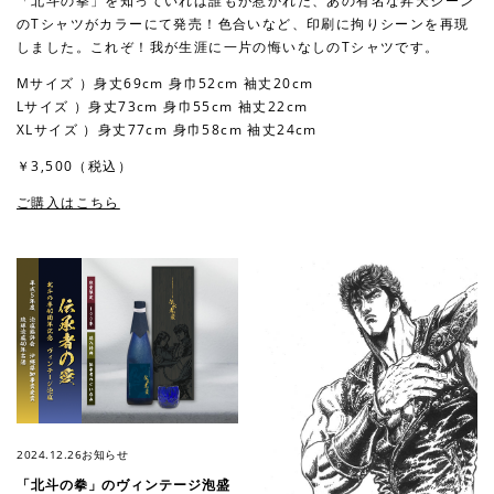
「北斗の拳」を知っていれば誰もが惹かれた、あの有名な昇天シーン
のTシャツがカラーにて発売！色合いなど、印刷に拘りシーンを再現
しました。これぞ！我が生涯に一片の悔いなしのTシャツです。
Mサイズ ）身丈69cm 身巾52cm 袖丈20cm
Lサイズ ）身丈73cm 身巾55cm 袖丈22cm
XLサイズ ）身丈77cm 身巾58cm 袖丈24cm
￥3,500（税込）
ご購入はこちら
2024.12.26
お知らせ
「北斗の拳」のヴィンテージ泡盛