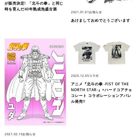
が販売決定! 「北斗の拳」と同じ
時を育んだ40年熟成泡盛古酒
2021.01.01
お知らせ
あけましておめでとうございます
2025.12.05
コラボ
アニメ『北斗の拳 -FIST OF THE
NORTH STAR-』×ハードコアチョ
コレート コラボレーションアパレ
ル発売!!
2021.02.10
お知らせ