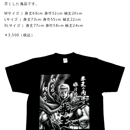
尽くした逸品です。
Mサイズ ）身丈69cm 身巾52cm 袖丈20cm
Lサイズ ）身丈73cm 身巾55cm 袖丈22cm
XLサイズ ）身丈77cm 身巾58cm 袖丈24cm
￥3,500（税込）