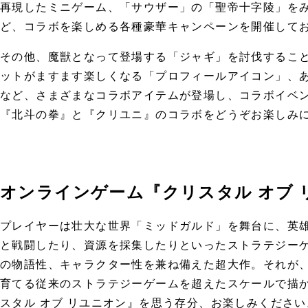
再現したミニゲーム、「サウザー」の「聖帝十字陵」をみ
ど、コラボを楽しめる各種豪華キャンペーンを開催して
その他、魔獣となって登場する「ジャギ」を討伐するこ
ットがますます楽しくなる「プロフィールアイコン」、
など、さまざまなコラボアイテムが登場し、コラボイベ
『北斗の拳』と『クリユニ』のコラボをどうぞお楽しみ
オンラインゲーム『クリスタル オブ 
プレイヤーは壮大な世界「ミッドガルド」を舞台に、英
と戦闘したり、資源を採集したりといったストラテジーゲ
の物語性、キャラクター性を兼ね備えた超大作。それが、
育てる従来のストラテジーゲームを超えたスケールで描
スタル オブ リユニオン』を思う存分、お楽しみください