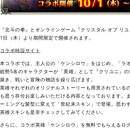
『北斗の拳』とオンラインゲーム『クリスタル オブ リ
1日（木）より期間限定で開催されます。
コラボ特設サイト
本コラボでは、主人公の「ケンシロウ」をはじめ、「ラ
総勢5名のキャラクターが「英雄」として『クリユニ』
築き、戦いと冒険の物語を繰り広げます。
英雄それぞれのオリジナルストーリーも用意されている
も思う存分お楽しみいただける内容となっております。
ーミングな髪型に変えて「世紀末スキン」で登場。思わず
英雄スキンも是非チェックしてみてください。
さらに、コラボ英雄「ケンシロウ」を無料でもらえるロ