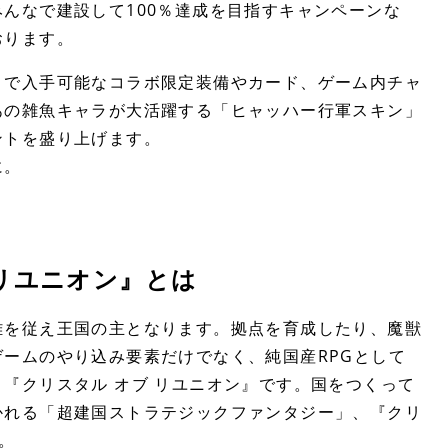
んなで建設して100％達成を目指すキャンペーンな
おります。
とで入手可能なコラボ限定装備やカード、ゲーム内チャ
あの雑魚キャラが大活躍する「ヒャッハー行軍スキン」
ントを盛り上げます。
に。
リユニオン』とは
雄を従え王国の主となります。拠点を育成したり、魔獣
ームのやり込み要素だけでなく、純国産RPGとして
『クリスタル オブ リユニオン』です。国をつくって
かれる「超建国ストラテジックファンタジー」、『クリ
。