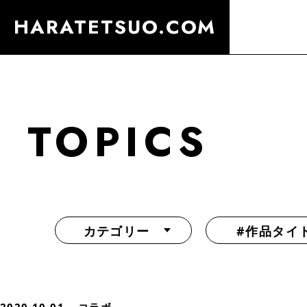
HARATETSUO.COM
TOPICS
カテゴリー
#作品タイ
『北斗の拳外伝 天才アミバの異世界覇王伝説』