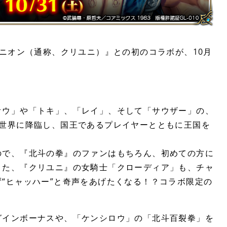
ユニオン（通称、クリユニ）』との初のコラボが、10月
オウ」や「トキ」、「レイ」、そして「サウザー」の、
の世界に降臨し、国王であるプレイヤーとともに王国を
ので、『北斗の拳』のファンはもちろん、初めての方に
また、『クリユニ』の女騎士「クローディア」も、チャ
“ヒャッハー”と奇声をあげたくなる！？コラボ限定の
グインボーナスや、「ケンシロウ」の「北斗百裂拳」を