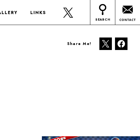
ALLERY
LINKS
SEARCH
CONTACT
Share Me!