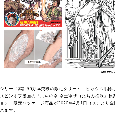
シリーズ累計90万本突破の除毛クリーム『ピカツル肌除
スピンオフ漫画の『北斗の拳 拳王軍ザコたちの挽歌』原
ョン！限定パッケージ商品が2020年4月1日（水）より
れます。