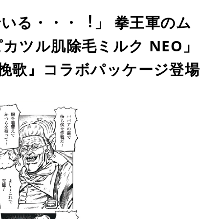
いる・・・︕」 拳王軍のム
カツル肌除毛ミルク NEO」
の挽歌』コラボパッケージ登場