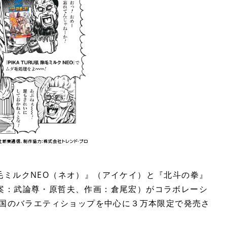
毛ミルクNEO（ネオ）』（アイケイ）と『北斗の拳』
案：武論尊・原哲夫、作画：倉尾宏）がコラボレーシ
全国のバラエティショップを中心に３万本限定で発売さ