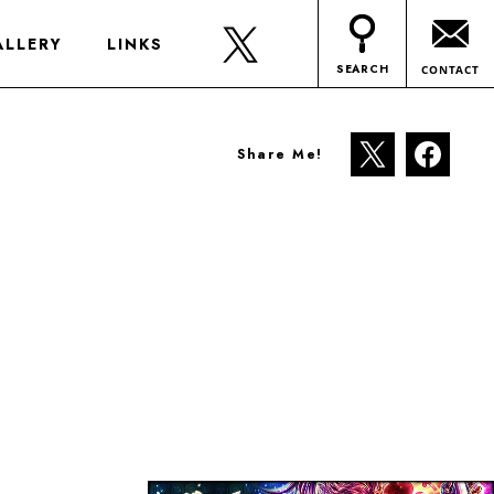
ALLERY
LINKS
SEARCH
CONTACT
Share Me!