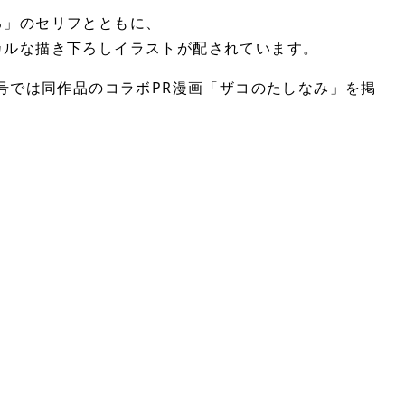
る」のセリフとともに、
カルな描き下ろしイラストが配されています。
月号では同作品のコラボPR漫画「ザコのたしなみ」を掲