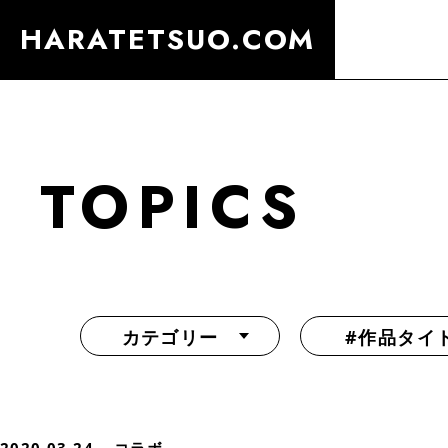
HARATETSUO.COM
TOPICS
カテゴリー
#作品タイ
『北斗の拳外伝 天才アミバの異世界覇王伝説』