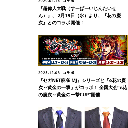
2020.02.14
コラボ
『超偉人大戦（すーぱーいじんたいせ
ん）』、 2月19日（水）より、『花の慶
次』とのコラボ開催！
2025.12.08
コラボ
『セガNET麻雀 MJ』シリーズと『e花の慶
次～黄金の一撃』がコラボ！ 全国大会“e花
の慶次～黄金の一撃CUP”開催