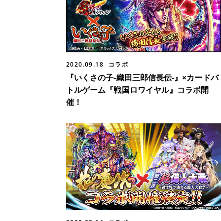
2020.09.18
コラボ
『いくさの子-織田三郎信長伝-』×カードバ
トルゲーム『戦国ロワイヤル』コラボ開
催！