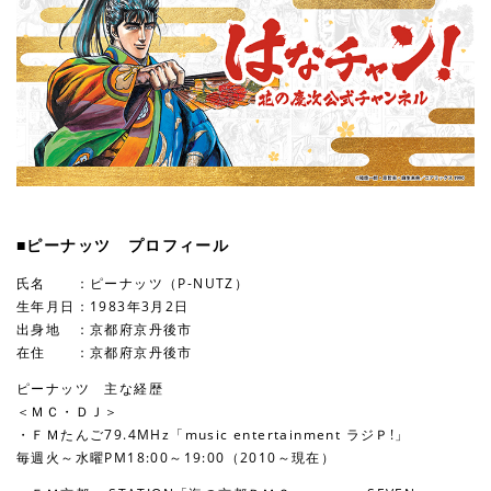
■ピーナッツ プロフィール
氏名 ：ピーナッツ（P-NUTZ）
生年月日：1983年3月2日
出身地 ：京都府京丹後市
在住 ：京都府京丹後市
ピーナッツ 主な経歴
＜ＭＣ・ＤＪ＞
・ＦＭたんご79.4MHz「music entertainment ラジＰ!」
毎週火～水曜PM18:00～19:00（2010～現在）