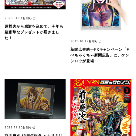
2026.01.01
お知らせ
原哲夫から感謝を込めて。今年も
超豪華なプレゼントが届きまし
た！
2019.10.12
お知らせ
新聞広告統一PRキャンペーン「#
ぺちゃくちゃ新聞広告」に、ケン
シロウが登場！
2025.11.20
お知らせ
花の慶次 35周年記念 ヒカリキリ