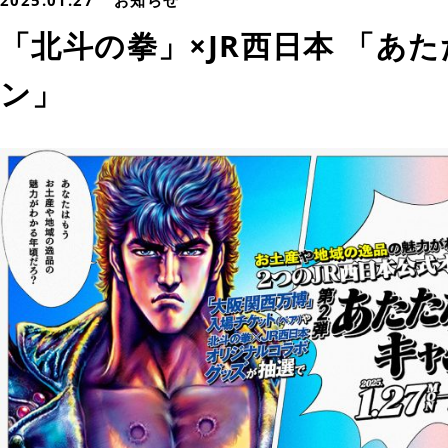
2025.01.27
お知らせ
「北斗の拳」×JR西日本 「あ
ン」