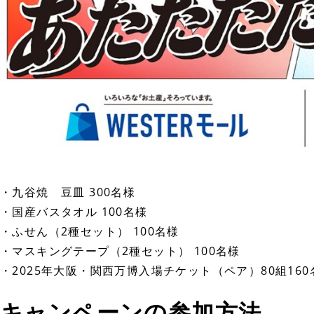
・九谷焼 豆皿 300名様
・国産バスタオル 100名様
・ふせん（2種セット） 100名様
・マスキングテープ（2種セット） 100名様
・2025年大阪・関西万博入場チケット（ペア）80組160
キャンペーンの参加方法