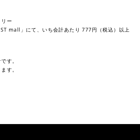
トリー
EST mall」にて、いち会計あたり 777円（税込）以上
計です。
ります。