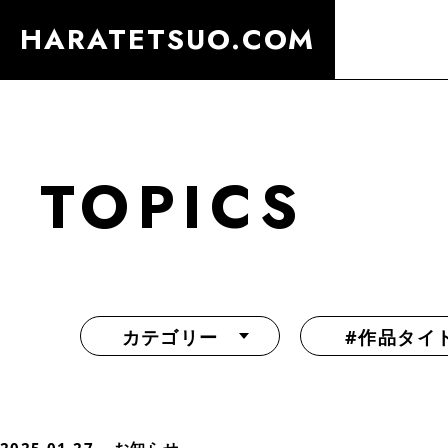
HARATETSUO.COM
TOPICS
カテゴリー
#作品タイ
『北斗の拳外伝 天才アミバの異世界覇王伝説』