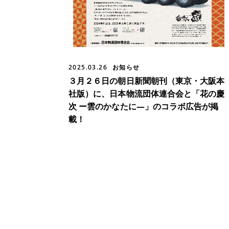
2025.03.26
お知らせ
３月２６日の朝日新聞朝刊（東京・大阪本
社版）に、日本物流団体連合会と「花の慶
次 ー雲のかなたに―」のコラボ広告が掲
載！