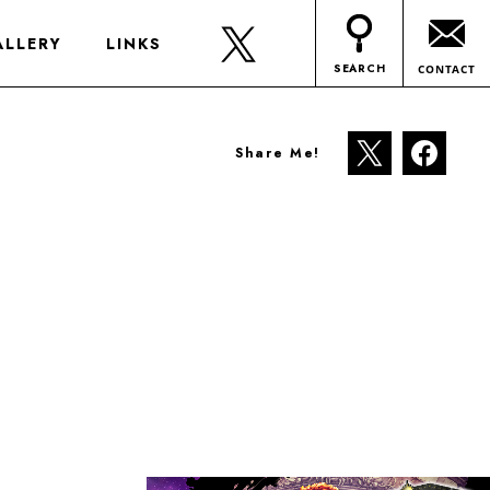
ALLERY
LINKS
SEARCH
CONTACT
Share Me!