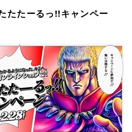
たたたたーるっ!!キャンペー