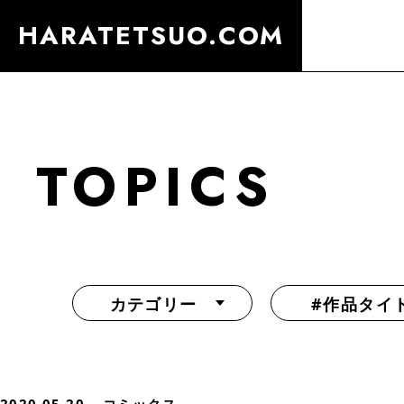
HARATETSUO.COM
TOPICS
カテゴリー
#作品タイ
『北斗の拳外伝 天才アミバの異世界覇王伝説』