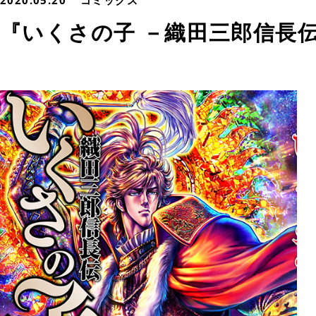
2020.05.20
コミックス
『いくさの子 －織田三郎信長伝