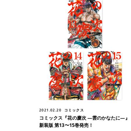
2021.02.20
コミックス
コミックス『花の慶次 ―雲のかなたに―』
新装版 第13〜15巻発売！