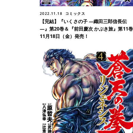
2022.11.18
コミックス
【完結】『いくさの子 ―織田三郎信長伝
―』第20巻＆『前田慶次 かぶき旅』第11巻
11月18日（金）発売！