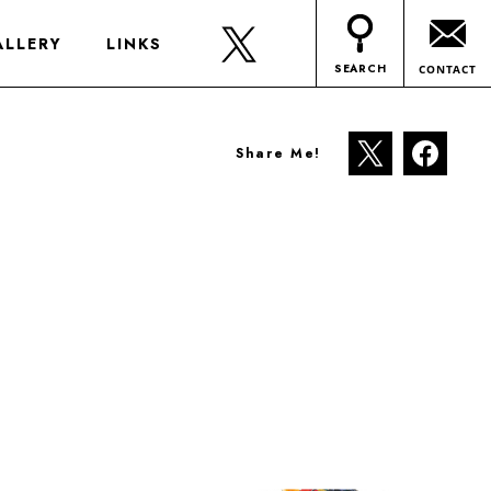
ALLERY
LINKS
SEARCH
CONTACT
Share Me!