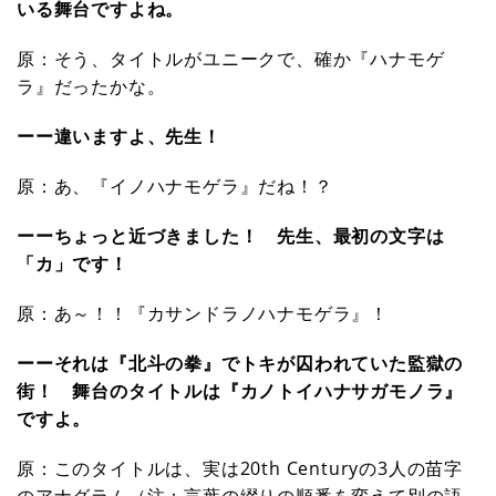
いる舞台ですよね。
原：そう、タイトルがユニークで、確か『ハナモゲ
ラ』だったかな。
ーー違いますよ、先生！
原：あ、『イノハナモゲラ』だね！？
ーーちょっと近づきました！ 先生、最初の文字は
「カ」です！
原：あ～！！『カサンドラノハナモゲラ』！
ーーそれは『北斗の拳』でトキが囚われていた監獄の
街！ 舞台のタイトルは『カノトイハナサガモノラ』
ですよ。
原：このタイトルは、実は20th Centuryの3人の苗字
のアナグラム（注：言葉の綴りの順番を変えて別の語