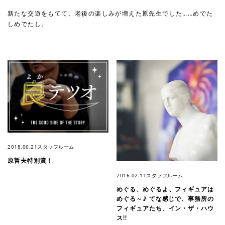
新たな交遊をもてて、老後の楽しみが増えた原先生でした……めでた
しめでたし。
2018.06.21
スタッフルーム
原哲夫特別賞！
2016.02.11
スタッフルーム
めぐる、めぐるよ、フィギュアは
めぐる～♪ てな感じで、事務所の
フィギュアたち、イン・ザ・ハウ
ス!!