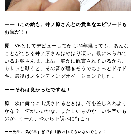
ーー（この絵も、井ノ原さんとの貴重なエピソードも
お宝だ！）
原：V6としてデビューしてから24年経っても、あんな
ことができる井ノ原さんはやはり凄い。観に来られて
いるお客さんは、上品。静かに観賞されているから、
カサッと動くと、その音が響きそうでちょっとドキド
キ。最後はスタンディングオベーションでした。
ーーそれは良かったですね！
原：次に舞台に出演されるときは、何を差し入れよう
かな？ 何がいいかな、また甘いものか、いや辛いも
のか…うーん、今から下調べに行こう！
ーー先生、気が早すぎです！誘われてもいないでしょ！