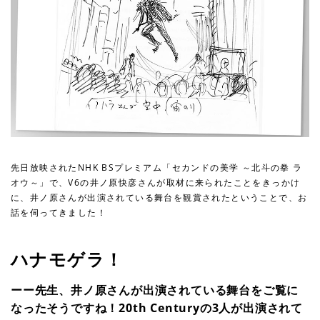
先日放映されたNHK BSプレミアム「セカンドの美学 ～北斗の拳 ラ
オウ～」で、V6の井ノ原快彦さんが取材に来られたことをきっかけ
に、井ノ原さんが出演されている舞台を観賞されたということで、お
話を伺ってきました！
ハナモゲラ！
ーー先生、井ノ原さんが出演されている舞台をご覧に
なったそうですね！20th Centuryの3人が出演されて