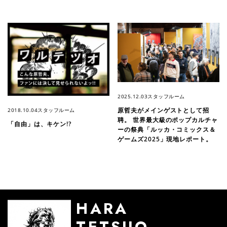
2025.12.03
スタッフルーム
原哲夫がメインゲストとして招
2018.10.04
スタッフルーム
聘。 世界最大級のポップカルチャ
「自由」は、キケン!?
ーの祭典「ルッカ・コミックス＆
ゲームズ2025」現地レポート。
HARA
TETSUO