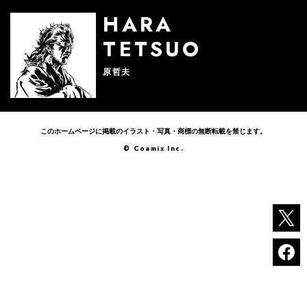
HARA
TETSUO
原哲夫
このホームページに掲載のイラスト・写真・商標の無断転載を禁じます。
© Coamix Inc.