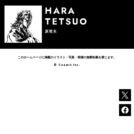
HARA
TETSUO
原哲夫
このホームページに掲載のイラスト・写真・商標の無断転載を禁じます。
© Coamix Inc.