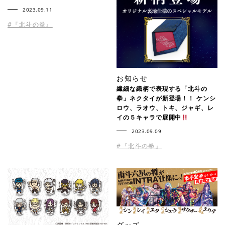
2023.09.11
#『北斗の拳』
お知らせ
繊細な織柄で表現する「北斗の
拳」ネクタイが新登場！！ ケンシ
ロウ、ラオウ、トキ、ジャギ、レ
イの５キャラで展開中
2023.09.09
#『北斗の拳』
グッズ