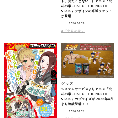
ト、見たことない！】アニメ『北
斗の拳 -FIST OF THE NORTH
STAR-』デザインの卓球ラケット
が登場！
2026.04.28
#『北斗の拳』
グッズ
システムサービスよりアニメ「北
斗の拳 -FIST OF THE NORTH
STAR-」のプライズが 2026年4月
より連続登場！ ！
2026.04.21