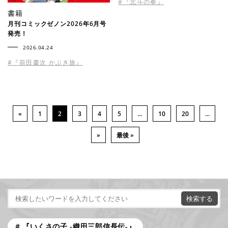
#『北斗の拳』
書籍
月刊コミックゼノン2026年6月号
発売！
2026.04.24
#『前田慶次 かぶき旅』
«
1
2
3
4
5
...
10
20
...
»
最後 »
『いくさの子 -織田三郎信長伝-』