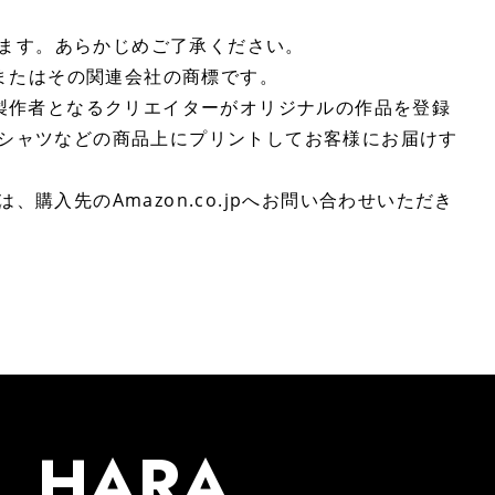
ります。あらかじめご了承ください。
 Inc.またはその関連会社の商標です。
や作品の製作者となるクリエイターがオリジナルの作品を登録
Tシャツなどの商品上にプリントしてお客様にお届けす
、購入先のAmazon.co.jpへお問い合わせいただき
HARA