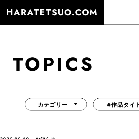
HARATETSUO.COM
TOPICS
カテゴリー
#作品タイ
『北斗の拳外伝 天才アミバの異世界覇王伝説』