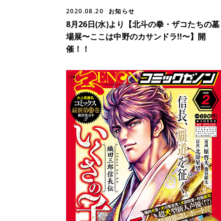
2020.08.20
お知らせ
8月26日(水)より【北斗の拳・ザコたちの墓
場展〜ここは中野のカサンドラ!!〜】開
催！！