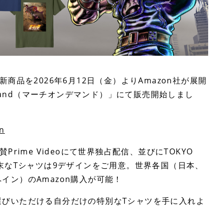
-』の新商品を2026年6月12日（金）よりAmazon社が展開
emand（マーチオンデマンド）」にて販売開始しまし
n
、絶賛Prime Videoにて世界独占配信、並びにTOKYO
。世紀末なTシャツは9デザインをご用意。世界各国（日本、
ン）のAmazon購入が可能！
選びいただける自分だけの特別なTシャツを手に入れよ