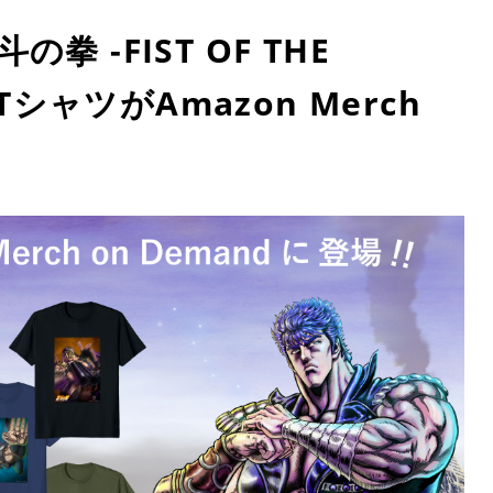
 -FIST OF THE
TシャツがAmazon Merch