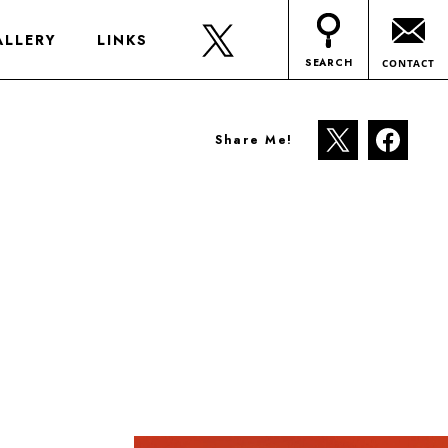
ALLERY
LINKS
SEARCH
CONTACT
Share Me!