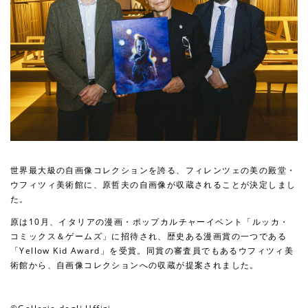
世界最大級の自画像コレクションを誇る、フィレンツェの美の殿堂・
ウフィツィ美術館に、原哲夫の自画像が収蔵されることが決定しまし
た。
原は10月、イタリアの漫画・ポップカルチャーイベント「ルッカ・
コミックス＆ゲームズ」に招待され、歴史ある漫画賞の一つである
「Yellow Kid Award」を受賞。同賞の審査員でもあるウフィツィ美
術館から、自画像コレクションへの収蔵が提案されました。