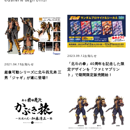
©️Gallerie degli Uffizi
2023.09.12
お知らせ
「北斗の拳」40周年を記念した限
2021.04.19
お知らせ
定デザインを「ファミマプリン
超像可動シリーズに北斗四兄弟 三
ト」で期間限定販売開始！
男「ジャギ」が遂に登場!!