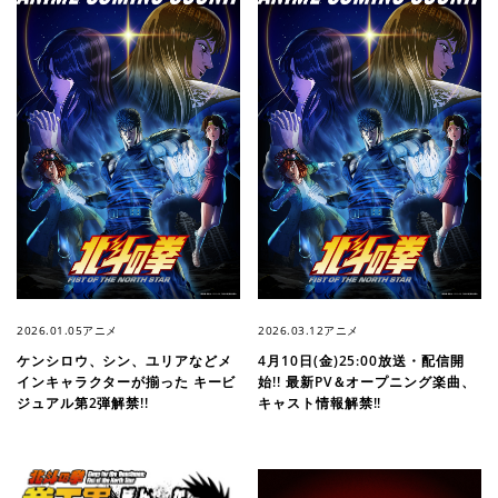
2026.01.05
アニメ
2026.03.12
アニメ
ケンシロウ、シン、ユリアなどメ
4月10日(金)25:00放送・配信開
インキャラクターが揃った キービ
始!! 最新PV＆オープニング楽曲、
ジュアル第2弾解禁!!
キャスト情報解禁!!