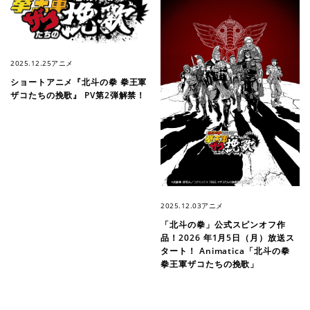
2025.12.25
アニメ
ショートアニメ『北斗の拳 拳王軍
ザコたちの挽歌』 PV第2弾解禁！
2025.12.03
アニメ
「北斗の拳」公式スピンオフ作
品！2026 年1月5日（月）放送ス
タート！ Animatica「北斗の拳
拳王軍ザコたちの挽歌」