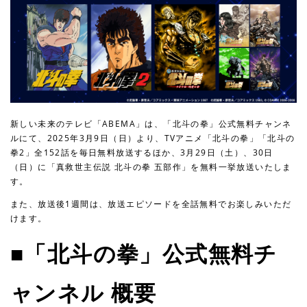
新しい未来のテレビ「ABEMA」は、「北斗の拳」公式無料チャンネ
ルにて、2025年3月9日（日）より、TVアニメ「北斗の拳」「北斗の
拳2」全152話を毎日無料放送するほか、3月29日（土）、30日
（日）に「真救世主伝説 北斗の拳 五部作」を無料一挙放送いたしま
す。
また、放送後1週間は、放送エピソードを全話無料でお楽しみいただ
けます。
■「北斗の拳」公式無料チ
ャンネル 概要