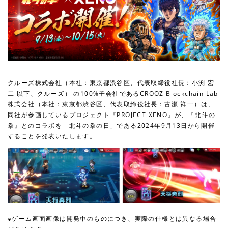
クルーズ株式会社（本社：東京都渋谷区、代表取締役社長：小渕 宏
二 以下、クルーズ） の100%子会社であるCROOZ Blockchain Lab
株式会社（本社：東京都渋谷区、代表取締役社長：古瀬 祥一）は、
同社が参画しているプロジェクト『PROJECT XENO』が、『北斗の
拳』とのコラボを「北斗の拳の日」である2024年9月13日から開催
することを発表いたします。
※ゲーム画面画像は開発中のものにつき、実際の仕様とは異なる場合