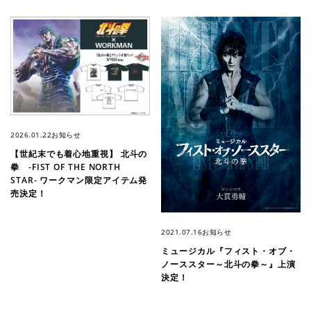
2026.01.22
お知らせ
【世紀末でも着心地重視】 北斗の
拳 -FIST OF THE NORTH
STAR- ワークマン限定アイテム発
売決定！
2021.07.16
お知らせ
ミュージカル『フィスト・オブ・
ノーススター～北斗の拳～』上演
決定！