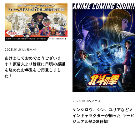
2025.01.01
お知らせ
あけましておめでとうございま
す！原哲夫より皆様に日頃の感謝
を込めたお年玉をご用意しまし
た！
2026.01.05
アニメ
ケンシロウ、シン、ユリアなどメ
インキャラクターが揃った キービ
ジュアル第2弾解禁!!