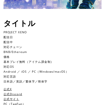
タイトル
PROJECT XENO
配信日
配信中
対応チェーン
BNB/Ethereum
価格
基本プレイ無料（アイテム課金制）
対応OS
Android ／ iOS ／ PC（Windows/macOS）
対応言語
日本語／英語／繁体字／簡体字
公式X
公式Discord
公式サイト
PC（TapFun）