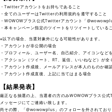
・Twitterアカウントをお持ちであること
・全てのユーザーはTwitterの利用規約を遵守すること
・WOWOWプラス公式Twitterアカウント「@wowow
・本キャンペーン指定のツイートをリツイートしている
※以下の場合、当選対象外になる可能性があります。
・アカウントが非公開の場合
・プロフィール、ユーザー名、自己紹介、アイコンなど
・アクション（ツイート、RT、返信、いいねなど）が全
・アカウント作成後、メールアドレスが本人のものか確
・アカウント作成直後、上記に当てはまる場合
【結果発表】
厳正なる抽選の上、当選者の方のみWOWOWプラス公式Twi
メッセージにてご連絡い致します。
尚その際、「@wowowplus」のフォローを外されて