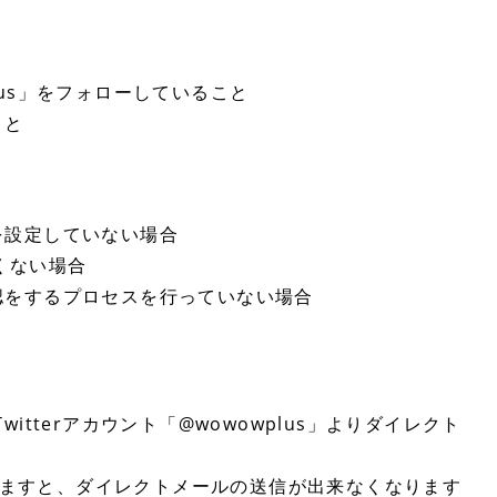
plus」をフォローしていること
こと
を設定していない場合
くない場合
認をするプロセスを行っていない場合
tterアカウント「@wowowplus」よりダイレクト
おりますと、ダイレクトメールの送信が出来なくなります