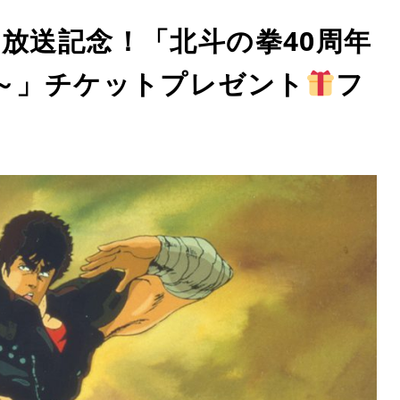
放送記念！「北斗の拳40周年
!～」チケットプレゼント
フ