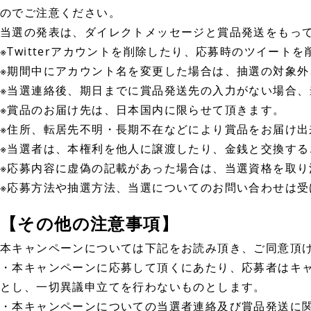
のでご注意ください。
当選の発表は、ダイレクトメッセージと賞品発送をもっ
※Twitterアカウントを削除したり、応募時のツイート
※期間中にアカウント名を変更した場合は、抽選の対象外
※当選連絡後、期日までに賞品発送先の入力がない場合
※賞品のお届け先は、日本国内に限らせて頂きます。
※住所、転居先不明・長期不在などにより賞品をお届け
※当選者は、本権利を他人に譲渡したり、金銭と交換する
※応募内容に虚偽の記載があった場合は、当選資格を取り
※応募方法や抽選方法、当選についてのお問い合わせは受
【その他の注意事項】
本キャンペーンについては下記をお読み頂き、ご同意頂
・本キャンペーンに応募して頂くにあたり、応募者はキ
とし、一切異議申立てを行わないものとします。
・本キャンペーンについての当選者連絡及び賞品発送に