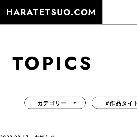
HARATETSUO.COM
TOPICS
カテゴリー
#作品タイ
『北斗の拳外伝 天才アミバの異世界覇王伝説』