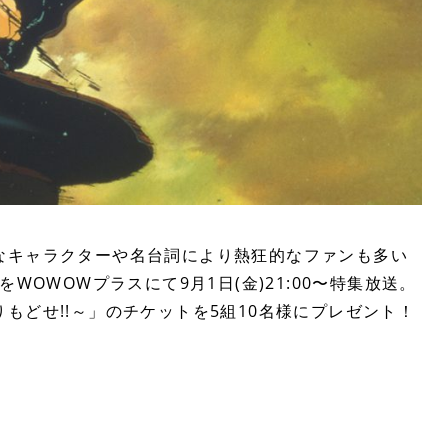
なキャラクターや名台詞により熱狂的なファンも多い
WOWOWプラスにて9月1日(金)21:00〜特集放送。
もどせ!!～」のチケットを5組10名様にプレゼント！