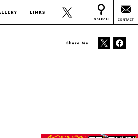
ALLERY
LINKS
SEARCH
CONTACT
Share Me!