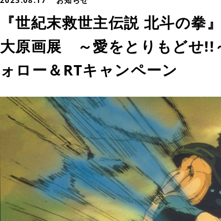
2023.08.17
お知らせ
『世紀末救世主伝説 北斗の拳』
大原画展 ～愛をとりもどせ!
ォロー＆RTキャンペーン