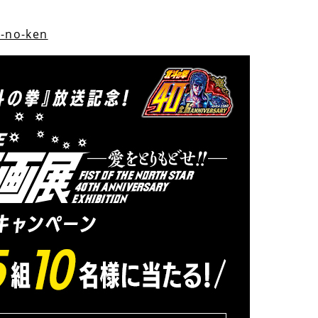
o-no-ken