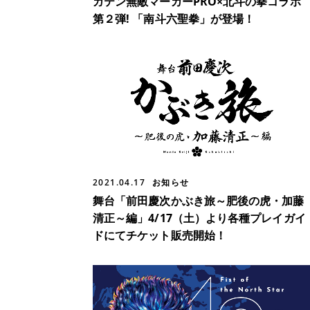
ガテン無敵マーカーPRO×北斗の拳コラボ
第２弾! 「南斗六聖拳」が登場！
2021.04.17
お知らせ
舞台「前田慶次かぶき旅～肥後の虎・加藤
清正～編」4/17（土）より各種プレイガイ
ドにてチケット販売開始！