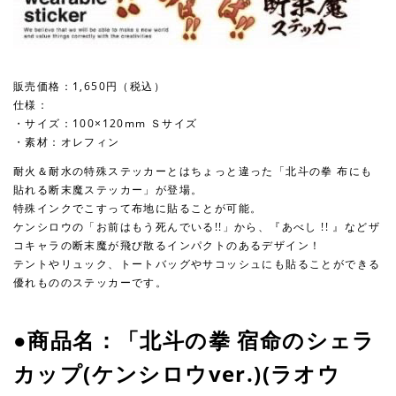
販売価格：1,650円（税込）
仕様：
・サイズ：100×120mm Ｓサイズ
・素材：オレフィン
耐火＆耐水の特殊ステッカーとはちょっと違った「北斗の拳 布にも
貼れる断末魔ステッカー」が登場。
特殊インクでこすって布地に貼ることが可能。
ケンシロウの「お前はもう死んでいる!!」から、『あべし !! 』などザ
コキャラの断末魔が飛び散るインパクトのあるデザイン！
テントやリュック、トートバッグやサコッシュにも貼ることができる
優れもののステッカーです。
●商品名：「北斗の拳 宿命のシェラ
カップ(ケンシロウver.)(ラオウ