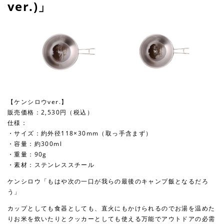
ver.)」
【ケンシロウver.】
販売価格：2,530円（税込）
仕様：
・サイズ：約外径118×30mm（取っ手含まず）
・容量：約300ml
・重量：90g
・素材：ステンレススチール
ケンシロウ「もはや次の一口が我らの最後のキャンプ飯となるだろ
う」
カップとしても食器としても、直火にもかけられるのでお湯を温めた
りお米を炊いたりとクッカーとしても使える万能でアウトドアの必需