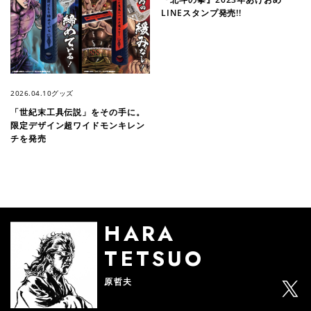
LINEスタンプ発売!!
2026.04.10
グッズ
「世紀末工具伝説」をその手に。
限定デザイン超ワイドモンキレン
チを発売
HARA
TETSUO
原哲夫