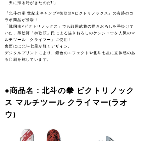
「天に帰る時がきたのだ!!」
『北斗の拳 世紀末キャンプ×御歌頭×ビクトリノックス』の奇跡のコ
ラボ商品が登場！
「戦国魂×ビクトリノックス」でも戦国武将の描きおろしを手掛けて
いた、墨絵師「御歌頭」氏による描きおろしのケンシロウを人気のマ
ルチツール「クライマー」に使用！
裏面には北斗七星が輝くデザイン。
デジタルプリントにより、銀色のエフェクトや北斗七星に立体感のあ
る印刷を施しています。
●商品名：北斗の拳 ビクトリノック
ス マルチツール クライマー(ラオ
ウ)