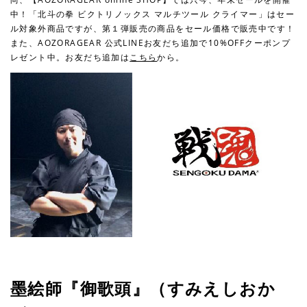
中！「北斗の拳 ビクトリノックス マルチツール クライマー」はセー
ル対象外商品ですが、第１弾販売の商品をセール価格で販売中です！
また、AOZORAGEAR 公式LINEお友だち追加で10%OFFクーポンプ
レゼント中。お友だち追加は
こちら
から。
墨絵師『御歌頭』（すみえしおか