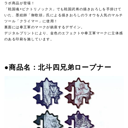
ラボ商品が登場！
「戦国魂×ビクトリノックス」でも戦国武将の描きおろしを手掛けて
いた、墨絵師「御歌頭」氏による描きおろしのラオウを人気のマルチ
ツール「クライマー」に使用！
裏面には拳王軍のマークが鎮座するデザイン。
デジタルプリントにより、金色のエフェクトや拳王軍マークに立体感
のある印刷を施しています。
●商品名：北斗四兄弟ロープナー