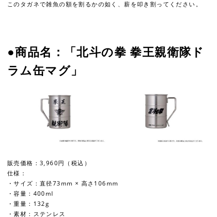
このタガネで雑魚の額を割るかの如く、薪を叩き割ってください。
●商品名：「北斗の拳 拳王親衛隊ド
ラム缶マグ」
販売価格：3,960円（税込）
仕様：
・サイズ：直径73mm × 高さ106mm
・容量：400ml
・重量：132g
・素材：ステンレス