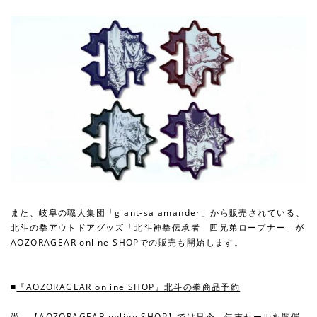
また、岐阜の職人集団「giant-salamander」から販売されている、
北斗の拳アウトドアグッズ「北斗神拳伝承者 四兄弟ロープナー」が
AOZORAGEAR online SHOPでの販売も開始します。
■
『AOZORAGEAR online SHOP』北斗の拳商品予約
尚、【AOZORAGEAR online SHOP】では只今、年末セールを開催