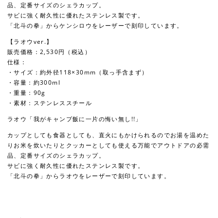
品、定番サイズのシェラカップ。
サビに強く耐久性に優れたステンレス製です。
「北斗の拳」からケンシロウをレーザーで刻印しています。
【ラオウver.】
販売価格：2,530円（税込）
仕様：
・サイズ：約外径118×30mm（取っ手含まず）
・容量：約300ml
・重量：90g
・素材：ステンレススチール
ラオウ「我がキャンプ飯に一片の悔い無し!!」
カップとしても食器としても、直火にもかけられるのでお湯を温めた
りお米を炊いたりとクッカーとしても使える万能でアウトドアの必需
品、定番サイズのシェラカップ。
サビに強く耐久性に優れたステンレス製です。
「北斗の拳」からラオウをレーザーで刻印しています。