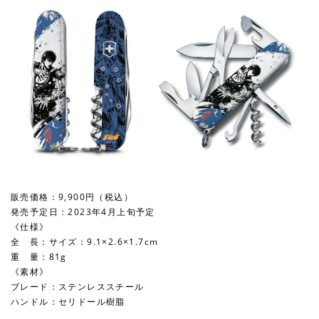
販売価格：9,900円（税込）
発売予定日：2023年4月上旬予定
《仕様》
全 長：サイズ：9.1×2.6×1.7cm
重 量：81g
《素材》
ブレード：ステンレススチール
ハンドル：セリドール樹脂