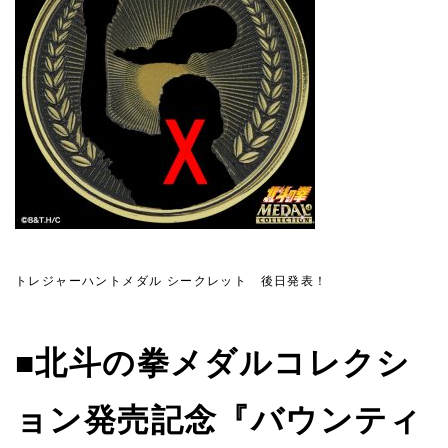
トレジャーハントメダル シークレット 後日発表！
■北斗の拳メダルコレクシ
ョン発売記念『バウンティ