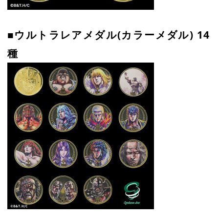
■ウルトラレアメダル(カラーメダル) 14
種