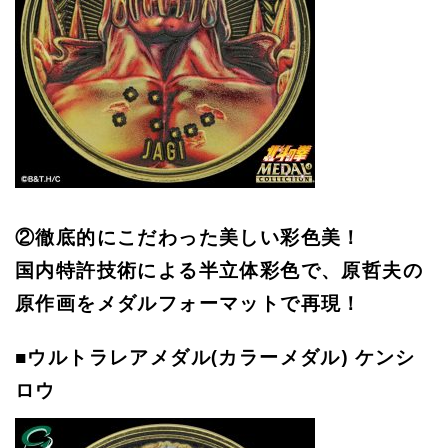
②徹底的にこだわった美しい彩色美！
国内特許技術による半立体彩色で、原哲夫の
原作画をメダルフォーマットで再現！
■ウルトラレアメダル(カラーメダル) ケンシ
ロウ