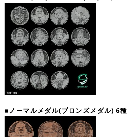
■ノーマルメダル(ブロンズメダル) 6種