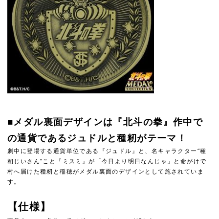
■メダル裏面デザインは『北斗の拳』作中で
の通貨であるジュドルと種籾がテーマ！
劇中に登場する通貨単位である『ジュドル』と、名キャラクター“種
籾じいさん”こと『ミスミ』が「今日より明日なんじゃ」と命がけで
村へ届けた種籾と稲穂がメダル裏面のデザインとして施されていま
す。
【仕様】