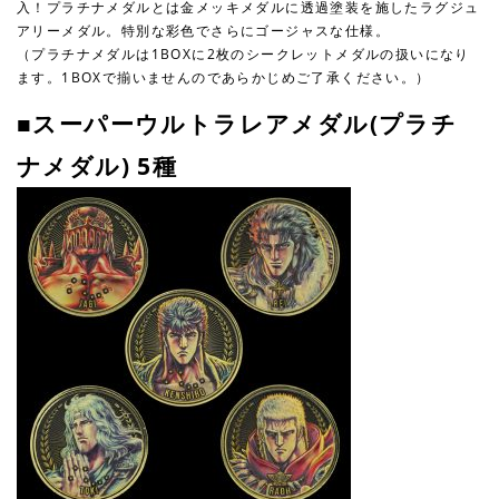
入！プラチナメダルとは金メッキメダルに透過塗装を施したラグジュ
アリーメダル。特別な彩色でさらにゴージャスな仕様。
（プラチナメダルは1BOXに2枚のシークレットメダルの扱いになり
ます。1BOXで揃いませんのであらかじめご了承ください。）
■スーパーウルトラレアメダル(プラチ
ナメダル) 5種