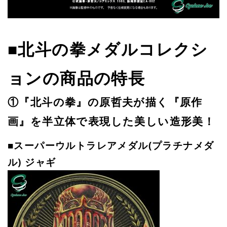
■北斗の拳メダルコレクシ
ョンの商品の特長
①『北斗の拳』の原哲夫が描く『原作
画』を半立体で表現した美しい造形美！
■スーパーウルトラレアメダル(プラチナメダ
ル) ジャギ