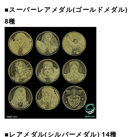
■スーパーレアメダル(ゴールドメダル)
8種
■レアメダル(シルバーメダル) 14種