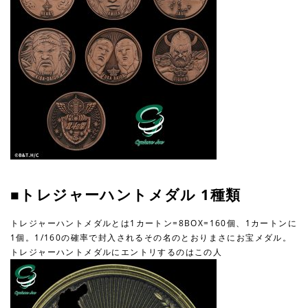
■トレジャーハントメダル 1種類
トレジャーハントメダルとは1カートン=8BOX=160個、1カートンに
1個。1/160の確率で封入されるその名のとおりまさにお宝メダル。
トレジャーハントメダルにエントリするのはこの人