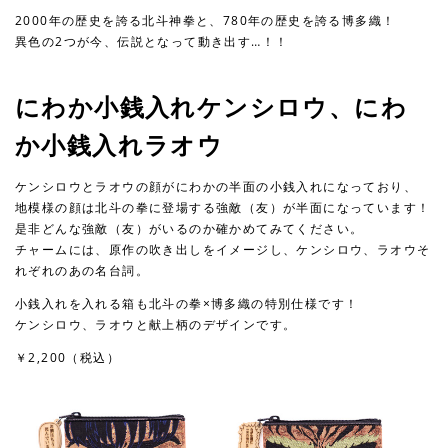
2000年の歴史を誇る北斗神拳と、780年の歴史を誇る博多織！
異色の2つが今、伝説となって動き出す…！！
にわか小銭入れケンシロウ、にわ
か小銭入れラオウ
ケンシロウとラオウの顔がにわかの半面の小銭入れになっており、
地模様の顔は北斗の拳に登場する強敵（友）が半面になっています！
是非どんな強敵（友）がいるのか確かめてみてください。
チャームには、原作の吹き出しをイメージし、ケンシロウ、ラオウそ
れぞれのあの名台詞。
小銭入れを入れる箱も北斗の拳×博多織の特別仕様です！
ケンシロウ、ラオウと献上柄のデザインです。
￥2,200（税込）