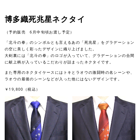
博多織死兆星ネクタイ
（予約販売 6月中旬頃お渡し予定）
「北斗の拳」のシンボルとも言えるあの「死兆星」をグラデーション
の空に美しく彩ったデザインに織り上げました。
大剣裏には「北斗の拳」のロゴが入っていて、グラデーションの合間
に献上柄が入っているこだわりが詰まったネクタイです。
また専用のネクタイケースにはトキとラオウの激闘時の名シーンや、
ラオウの最後のシーンなどが入った他にはないデザインです。
￥19,800（税込）