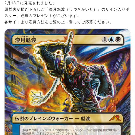
2月18日に発売されました。
原哲夫が描き下ろした「漆月魁渡（しづきかいと）」のサイン入りポ
スター、色紙のプレゼントがございます。
各サイトより応募方法をご覧の上、奮ってご応募ください。