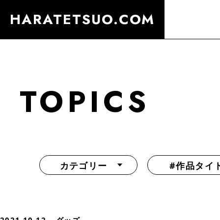
HARATETSUO.COM
TOPICS
カテゴリー
#作品タイ
『北斗の拳外伝 天才アミバの異世界覇王伝説』