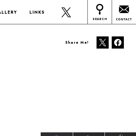
ALLERY
LINKS
SEARCH
CONTACT
Share Me!