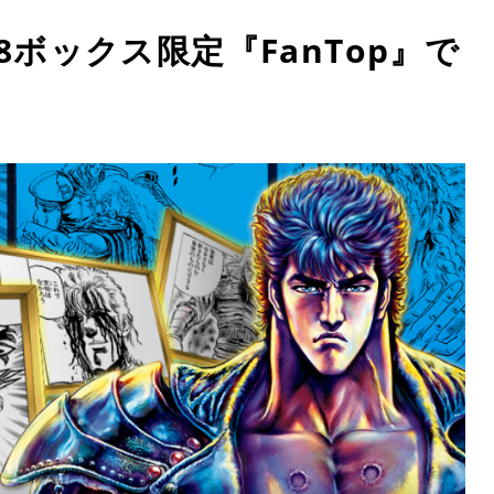
8ボックス限定『FanTop』で