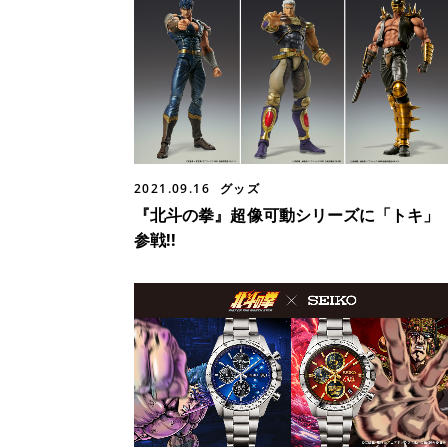
2021.09.16
グッズ
『北斗の拳』超像可動シリーズに「トキ」
参戦!!