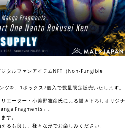
ファンアイテムNFT（Non-Fungible
ンツを、1ボックス7個入で数量限定販売いたします。
クリエーター・小美野雅彦氏による描き下ろしオリジナ
 Fragments」。
ります。
揃えるも良し、様々な形でお楽しみください。