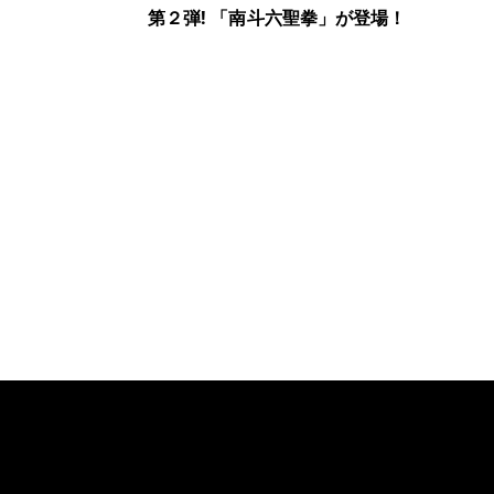
第２弾! 「南斗六聖拳」が登場！