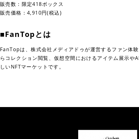
販売数：限定418ボックス
販売価格：4,910円(税込)
■FanTopとは
FanTopは、株式会社メディアドゥが運営するファン体験
らコレクション閲覧、仮想空間におけるアイテム展示やA
しいNFTマーケットです。