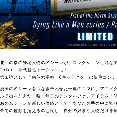
北斗の拳の登場人物の名シーンが、コレクション可能なデジタル
Token：非代替性トークン）に！
第１弾として「南斗六聖拳」6キャラクターの映像コンテ
漫画の名シーンをつなぎ合わせた一連のコマに、アニメ
ル演出を加えた、唯一無二のデジタルファンアイテム「Manga
あの名シーンが新しい価値として、あなたの手の中に甦
全ての種類を揃えるのも良し、自分の好きな人物だけを