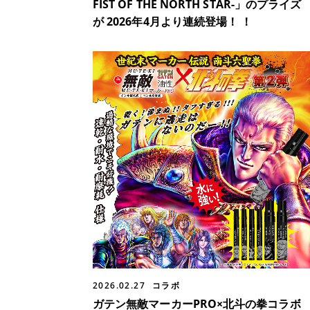
FIST OF THE NORTH STAR-」のプライズ
が 2026年4月より連続登場！ ！
2026.02.27
コラボ
ガテン無敵マーカーPRO×北斗の拳コラボ