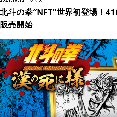
2021.10.12
グッズ
北斗の拳“NFT”世界初登場！41
販売開始