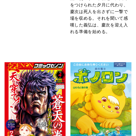
をつけられた夕月に代わり、
慶次は死人を出さずに一撃で
場を収める。それを聞いて感
嘆した義弘は、慶次を迎え入
れる準備を始める。