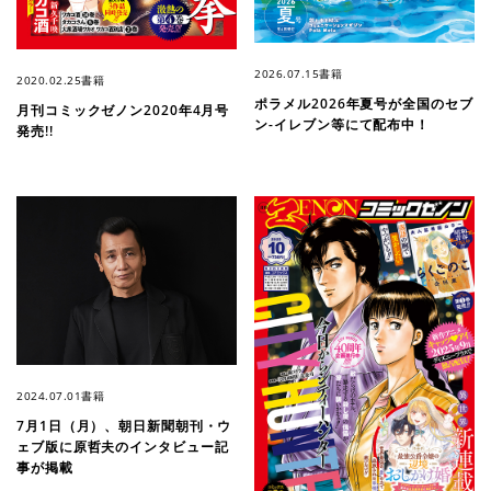
2026.07.15
書籍
2020.02.25
書籍
ポラメル2026年夏号が全国のセブ
月刊コミックゼノン2020年4月号
ン-イレブン等にて配布中！
発売!!
2024.07.01
書籍
7月1日（月）、朝日新聞朝刊・ウ
ェブ版に原哲夫のインタビュー記
事が掲載