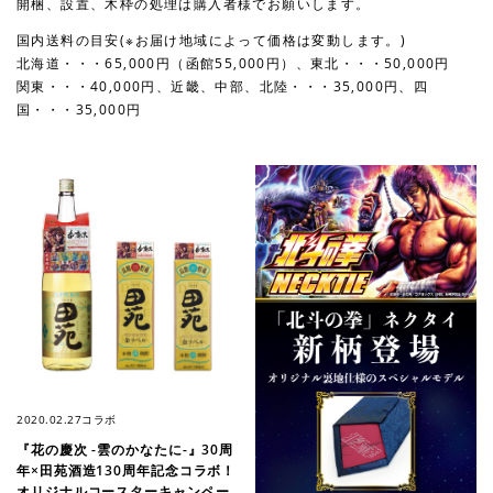
開梱、設置、木枠の処理は購入者様でお願いします。
国内送料の目安(※お届け地域によって価格は変動します。)
北海道・・・65,000円（函館55,000円）、東北・・・50,000円
関東・・・40,000円、近畿、中部、北陸・・・35,000円、四
国・・・35,000円
2020.02.27
コラボ
『花の慶次 -雲のかなたに-』30周
年×田苑酒造130周年記念コラボ！
オリジナルコースターキャンペー