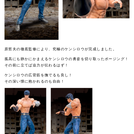
原哲夫の徹底監修により、究極のケンシロウが完成しました。
孤高にも静かにかまえるケンシロウの勇姿を切り取ったポージング！
その前に立てば迫力が伝わるはず！
ケンシロウの広背筋を撫でるも良し！
その深い懐に抱かれるのも自由！