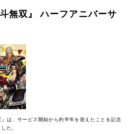
北斗無双』 ハーフアニバーサ
双』は、サービス開始から約半年を迎えたことを記念
ました。