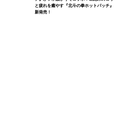
と疲れを癒やす『北斗の拳ホットパッチ』
新発売！