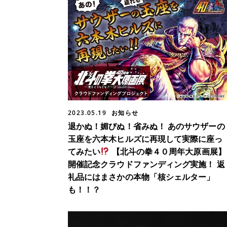
2023.05.19
お知らせ
退かぬ！媚びぬ！省みぬ！ あのサウザーの
玉座を六本木ヒルズに再現して実際に座っ
てみたい
【北斗の拳４０周年大原画展】
開催記念クラウドファンディング実施！ 返
礼品にはまさかの本物「核シェルター」
も！！？