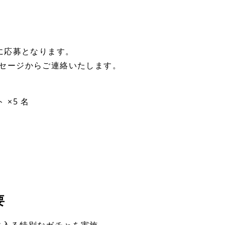
に応募となります。
セージからご連絡いたします。
×5 名
要