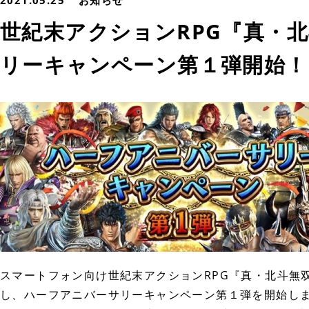
2021.05.25
お知らせ
世紀末アクションRPG『真・
リーキャンペーン第１弾開始！
スマートフォン向け世紀末アクションRPG『真・北斗無
し、ハーフアニバーサリーキャンペーン第１弾を開始し