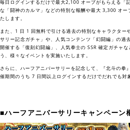
毎日ログインするだけで最大2,100 オーブがもらえる
な「闘神のカルマ」などの特別な報酬や最大 3,300 
たします。
また、1 日 1 回無料で引ける過去の特別なキャラクタ
サリー記念ガチャ」や、人気コンテンツ「幻闘編」の過去
開催する「復刻幻闘編」、人気拳士の SSR 確定ガチャ
う、様々なイベントを実施いたします。
さらに、ハーフアニバーサリーを記念して、『北斗の拳
催期間のうち 7 日間以上ログインするだけでだれでも
■ハーフアニバーサリーキャンペーン