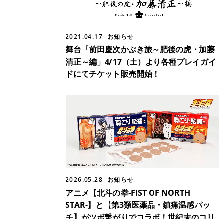
2021.04.17
お知らせ
舞台「前田慶次かぶき旅～肥後の虎・加藤
清正～編」4/17（土）より各種プレイガイ
ドにてチケット販売開始！
2026.05.28
お知らせ
アニメ【北斗の拳-FIST OF NORTH
STAR-】と【第3類医薬品・鎮痛温感パッ
チ】がツボ繋がりでコラボ！世紀末のコリ