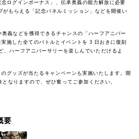
「記念ログインボーナス」、伝承奥義の能力解放に必要
オーブがもらえる「記念パネルミッション」などを開催い
ーや奥義などを獲得できるチャンスの「ハーフアニバー
実施した全てのバトルとイベントを 3 日おきに復刻
など、ハーフアニバーサリーを楽しんでいただけるよ
』のグッズが当たるキャンペーンも実施いたします。開
対象となりますので、ぜひ奮ってご参加ください。
概要