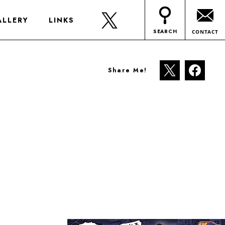
ALLERY
LINKS
SEARCH
CONTACT
Share Me!