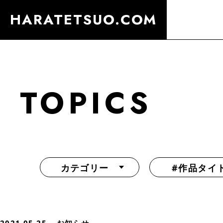
HARATETSUO.COM
TOPICS
カテゴリー
#作品タイ
『北斗の拳外伝 天才アミバの異世界覇王伝説』