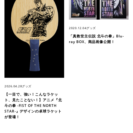
2020.12.04
グッズ
「真救世主伝説 北斗の拳」Blu-
ray BOX、商品画像公開！
2026.04.28
グッズ
【一目で、強い！こんなラケッ
ト、見たことない！】アニメ『北
斗の拳 -FIST OF THE NORTH
STAR-』デザインの卓球ラケット
が登場！