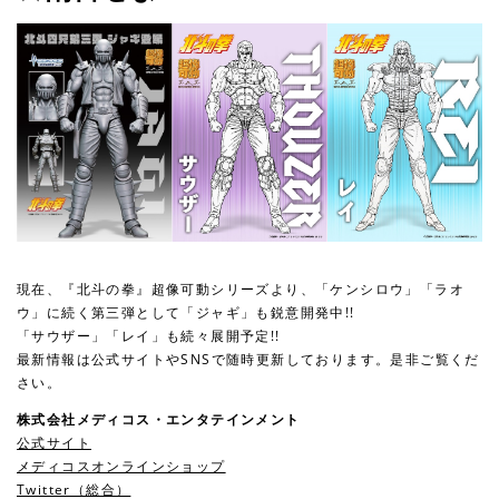
現在、『北斗の拳』超像可動シリーズより、「ケンシロウ」「ラオ
ウ」に続く第三弾として「ジャギ」も鋭意開発中!!
「サウザー」「レイ」も続々展開予定!!
最新情報は公式サイトやSNSで随時更新しております。是非ご覧くだ
さい。
株式会社メディコス・エンタテインメント
公式サイト
メディコスオンラインショップ
Twitter（総合）