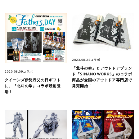
2023.08.25
コラボ
「北斗の拳」とアウトドアブラン
2020.06.09
コラボ
ド「SINANO WORKS」のコラボ
商品が全国のアウトドア専門店で
クイーンズ伊勢丹父の日ギフト
発売開始！
に、『北斗の拳』コラボ焼酎登
場！