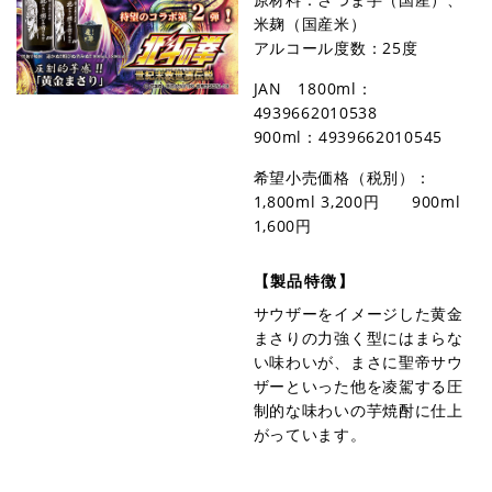
米麹（国産米）
アルコール度数：25度
JAN 1800ml：
4939662010538
900ml：4939662010545
希望小売価格（税別）：
1,800ml 3,200円 900ml
1,600円
【製品特徴】
サウザーをイメージした黄金
まさりの力強く型にはまらな
い味わいが、まさに聖帝サウ
ザーといった他を凌駕する圧
制的な味わいの芋焼酎に仕上
がっています。