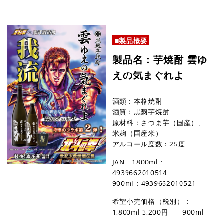
■製品概要
製品名：芋焼酎 雲ゆ
えの気まぐれよ
酒類：本格焼酎
酒質：黒麹芋焼酎
原材料：さつま芋（国産）、
米麹（国産米）
アルコール度数：25度
JAN 1800ml：
4939662010514
900ml：4939662010521
希望小売価格（税別）：
1,800ml 3,200円 900ml