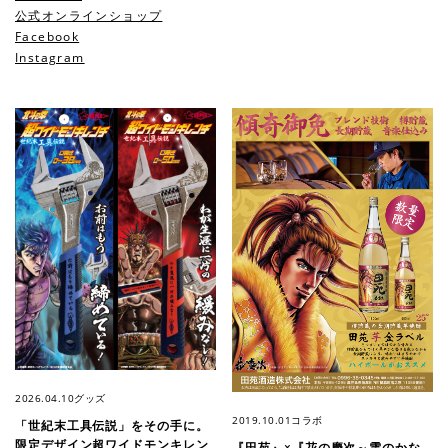
公式オンラインショップ
Facebook
Instagram
2026.04.10
グッズ
2019.10.01
コラボ
「世紀末工具伝説」をその手に。
限定デザイン超ワイドモンキレン
『田苑』×『花の慶次～雲のかな