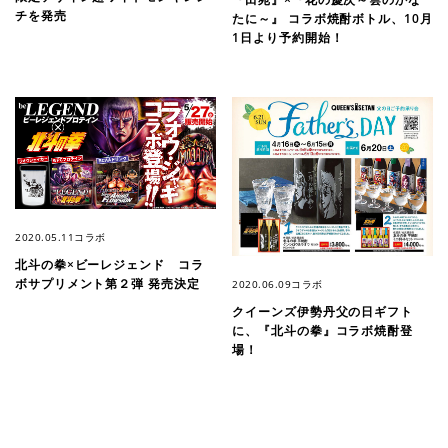
チを発売
たに～』 コラボ焼酎ボトル、10月
1日より予約開始！
2020.05.11
コラボ
北斗の拳×ビーレジェンド コラ
ボサプリメント第２弾 発売決定
2020.06.09
コラボ
クイーンズ伊勢丹父の日ギフト
に、『北斗の拳』コラボ焼酎登
場！