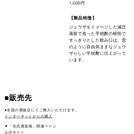
1,600円
【製品特徴】
ジュウザをイメージした減圧
蒸留で造った芋焼酎の軽快で
すっきりとした飲み口は、雲
のように自由気ままなジュウ
ザらしい芋焼酎に仕上がって
います。
■販売先
●全国の酒販店にてご購入いただけます。
インターネットからの購入
▼「光武酒造場」関連ページ
公式サイト