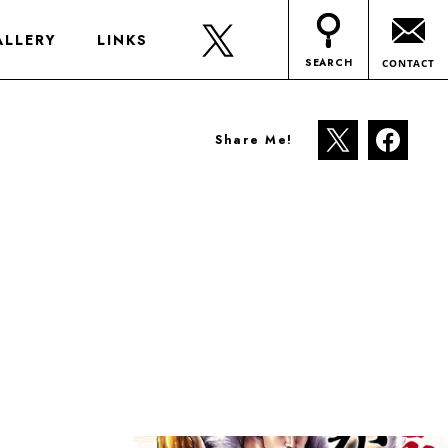
ALLERY
LINKS
SEARCH
CONTACT
Share Me!