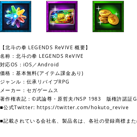
【北斗の拳 LEGENDS ReVIVE 概要】
名称：北斗の拳 LEGENDS ReVIVE
対応OS：iOS／Android
価格：基本無料(アイテム課金あり)
ジャンル：伝承リバイブRPG
メーカー：セガゲームス
著作権表記：©武論尊・原哲夫/NSP 1983 版権許諾証GC
■公式Twitter: https://twitter.com/hokuto_revive
■記載されている会社名、製品名は、各社の登録商標また