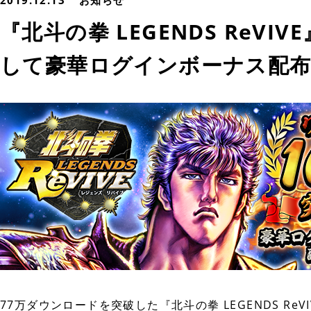
2019.12.13
お知らせ
『北斗の拳 LEGENDS ReVI
して豪華ログインボーナス配布
77万ダウンロードを突破した『北斗の拳 LEGENDS ReV