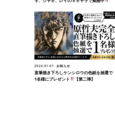
キ、ジャギ、レイの５キャラで展開中
2024.01.01
お知らせ
直筆描き下ろしケンシロウの色紙を抽選で
1名様にプレゼント
【第二弾】