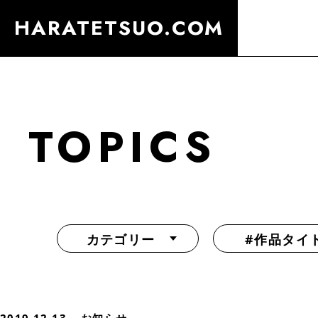
HARATETSUO.COM
TOPICS
カテゴリー
#作品タイ
『北斗の拳外伝 天才アミバの異世界覇王伝説』