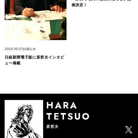
催決定！
2020.05.07
お知らせ
日経新聞電子版に原哲夫インタビ
ュー掲載
HARA
TETSUO
原哲夫