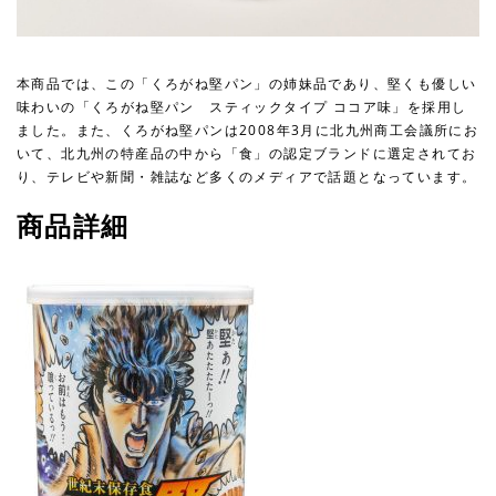
本商品では、この「くろがね堅パン」の姉妹品であり、堅くも優しい
味わいの「くろがね堅パン スティックタイプ ココア味」を採⽤し
ました。 また、くろがね堅パンは2008年3⽉に北九州商⼯会議所にお
いて、北九州の特産品の中から「⾷」の認定ブランドに選定されてお
り、テレビや新聞・雑誌など多くのメディアで話題となっています。
商品詳細