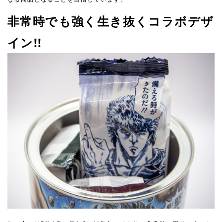
⾮常時でも強く⽣き抜くコラボデザ
イン!!