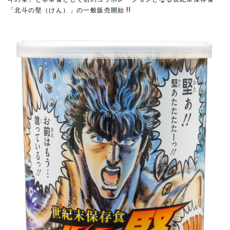
「北⽃の堅（けん）」の⼀般販売開始