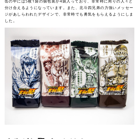
⽸の中には5枚1袋の個包装が4袋⼊っており、⾮常時に周りの⼈々と
分け合えるようになっています。また、北⽃四兄弟の⼒強いメッセー
ジがあしらわれたデザインで、⾮常時でも勇気をもらえるようにしま
した。