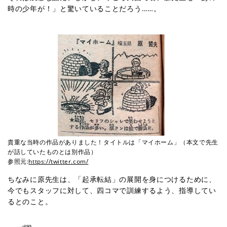
時の少年が！」と驚いていることだろう……。
貴重な当時の作品がありました！タイトルは「マイホーム」（本文で先生
が話していたものとは別作品）
参照元:
https://twitter.com/
ちなみに原先生は、「起承転結」の展開を身につけるために、
今でもスタッフに対して、四コマで訓練するよう、指導してい
るとのこと。