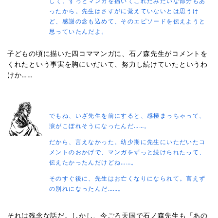
して、ずっとマンガを描いてこれたみたいな部分もあ
ったから。先生はさすがに覚えていないとは思うけ
ど、感謝の念も込めて、そのエピソードを伝えようと
思っていたんだよ。
子どもの頃に描いた四コママンガに、石ノ森先生がコメントを
くれたという事実を胸にいだいて、努力し続けていたというわ
けか……
でもね、いざ先生を前にすると、感極まっちゃって、
涙がこぼれそうになったんだ……。
だから、言えなかった。幼少期に先生にいただいたコ
メントのおかげで、マンガをずっと続けられたって、
伝えたかったんだけどね……。
そのすぐ後に、先生はお亡くなりになられて。言えず
の別れになったんだ……。
それは残念な話だ。しかし、今ごろ天国で石ノ森先生も「あの