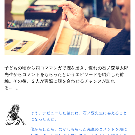
子どもの頃から四コママンガで腕を磨き、憧れの石ノ森章太郎
先生からコメントをもらったというエピソードを紹介した前
編。その後、２人が実際に顔を合わせるチャンスが訪れ
る……。
そう。デビューした後にね、石ノ森先生に会えること
になったんだ。
僕からしたら、むかしもらった先生のコメントを糧に