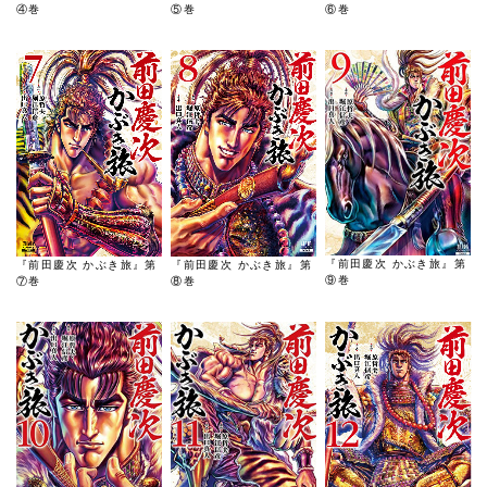
④巻
⑤巻
⑥巻
『前田慶次 かぶき旅』第
『前田慶次 かぶき旅』第
『前田慶次 かぶき旅』第
⑨巻
⑦巻
⑧巻