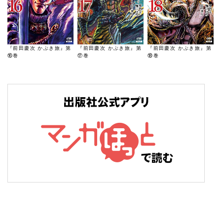
『前田慶次 かぶき旅』第
『前田慶次 かぶき旅』第
『前田慶次 かぶき旅』第
⑯巻
⑰巻
⑱巻