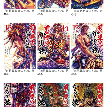
『前田慶次 かぶき旅』第
『前田慶次 かぶき旅』第
『前田慶次 かぶき旅』第
⓾巻
⑪巻
⑫巻
『前田慶次 かぶき旅』第
『前田慶次 かぶき旅』第
『前田慶次 かぶき旅』第
⑬巻
⑭巻
⑮巻